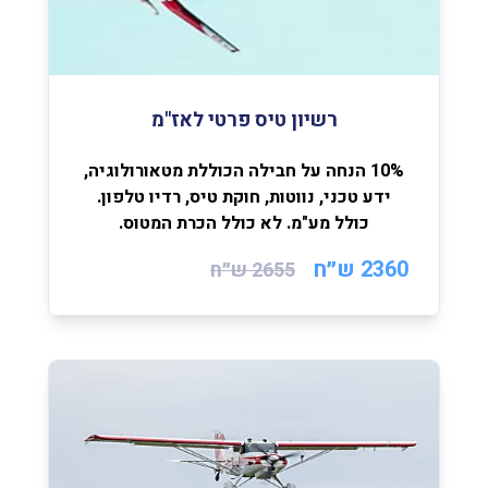
רשיון טיס פרטי לאז"מ
10% הנחה על חבילה הכוללת מטאורולוגיה,
ידע טכני, נווטות, חוקת טיס, רדיו טלפון.
כולל מע"מ. לא כולל הכרת המטוס.
2360 ש״ח
2655
ש״ח