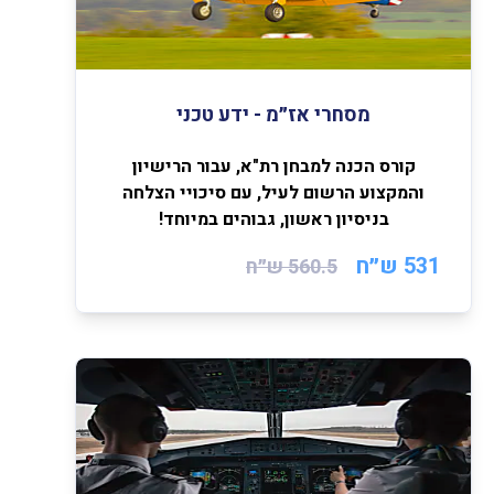
מסחרי אז״מ - ידע טכני
קורס הכנה למבחן רת"א, עבור הרישיון
והמקצוע הרשום לעיל, עם סיכויי הצלחה
בניסיון ראשון, גבוהים במיוחד!
531 ש״ח
560.5
ש״ח