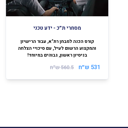
מסחרי ת״כ - ידע טכני
קורס הכנה למבחן רת"א, עבור הרישיון
והמקצוע הרשום לעיל, עם סיכויי הצלחה
בניסיון ראשון, גבוהים במיוחד!
531 ש״ח
560.5
ש״ח