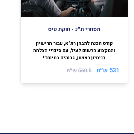
מסחרי ת״כ - חוקת טיס
קורס הכנה למבחן רת"א, עבור הרישיון
והמקצוע הרשום לעיל, עם סיכויי הצלחה
בניסיון ראשון, גבוהים במיוחד!
531 ש״ח
560.5
ש״ח