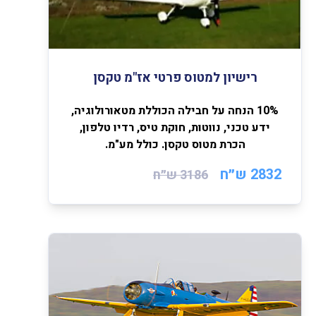
רישיון למטוס פרטי אז"מ טקסן
10% הנחה על חבילה הכוללת מטאורולוגיה,
ידע טכני, נווטות, חוקת טיס, רדיו טלפון,
הכרת מטוס טקסן. כולל מע"מ.
2832 ש״ח
3186
ש״ח