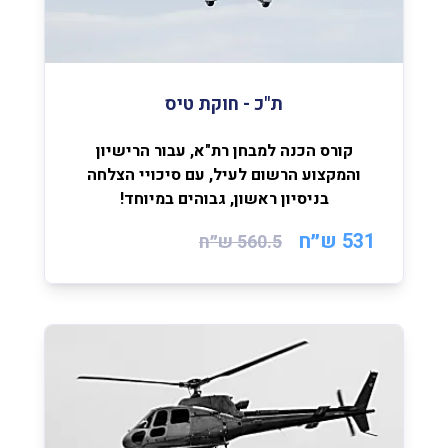
ת"כ - חוקת טיס
קורס הכנה למבחן רת"א, עבור הרישיון
והמקצוע הרשום לעיל, עם סיכויי הצלחה
בניסיון ראשון, גבוהים במיוחד!
531 ש״ח
560.5
ש״ח