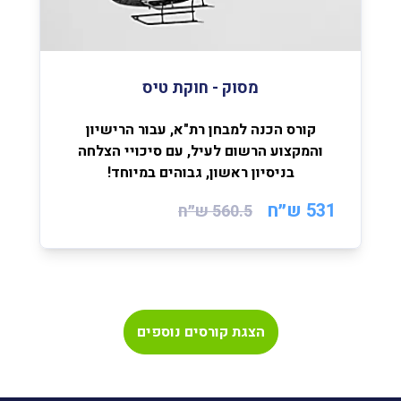
מסוק - חוקת טיס
קורס הכנה למבחן רת"א, עבור הרישיון
והמקצוע הרשום לעיל, עם סיכויי הצלחה
בניסיון ראשון, גבוהים במיוחד!
531 ש״ח
560.5
ש״ח
הצגת קורסים נוספים