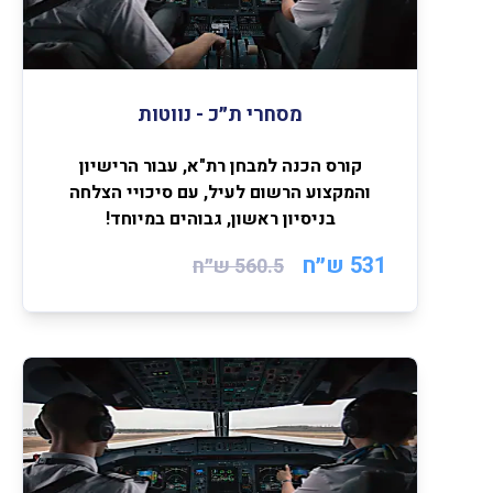
מסחרי ת״כ - נווטות
קורס הכנה למבחן רת"א, עבור הרישיון
והמקצוע הרשום לעיל, עם סיכויי הצלחה
בניסיון ראשון, גבוהים במיוחד!
531 ש״ח
560.5
ש״ח