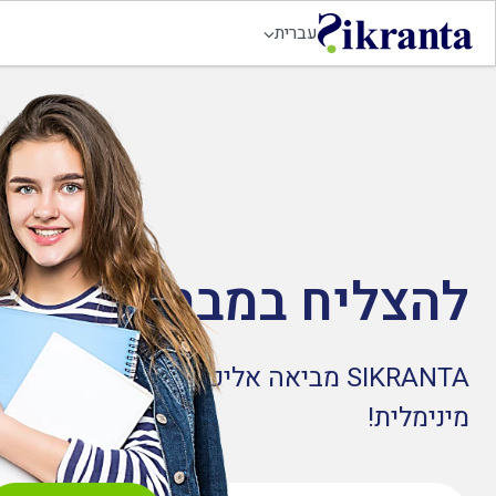
עברית
להצליח במבחן בקלות,
מינימלית!